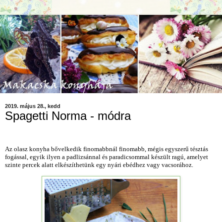
2019. május 28., kedd
Spagetti Norma - módra
Az olasz konyha bővelkedik finomabbnál finomabb, mégis egyszerű tésztás
fogással, egyik ilyen a padlizsánnal és paradicsommal készült ragú, amelyet
szinte percek alatt elkészíthetünk egy nyári ebédhez vagy vacsorához.