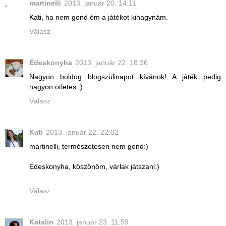
martinelli
2013. január 20. 14:11
Kati, ha nem gond ém a játékot kihagynám.
Válasz
Édeskonyha
2013. január 22. 18:36
Nagyon boldog blogszülinapot kívánok! A játék pedig
nagyon ötletes :)
Válasz
Kati
2013. január 22. 22:02
martinelli, természetesen nem gond:)
Édeskonyha, köszönöm, várlak játszani:)
Válasz
Katalin
2013. január 23. 11:59